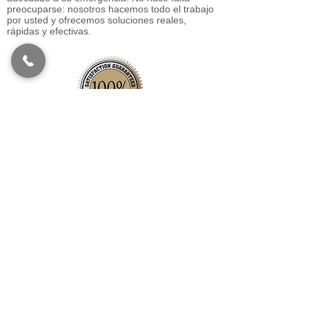
preocuparse: nosotros hacemos todo el trabajo
por usted y ofrecemos soluciones reales,
rápidas y efectivas.