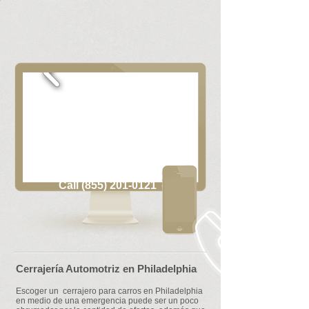
Call (855) 201-0121
Cerrajería Automotriz en Philadelphia
Escoger un cerrajero para carros en Philadelphia
en medio de una emergencia puede ser un poco