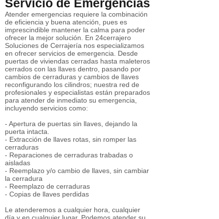
Servicio de Emergencias
Atender emergencias requiere la combinación
de eficiencia y buena atención, pues es
imprescindible mantener la calma para poder
ofrecer la mejor solución. En 24cerrajero
Soluciones de Cerrajería nos especializamos
en ofrecer servicios de emergencia. Desde
puertas de viviendas cerradas hasta maleteros
cerrados con las llaves dentro, pasando por
cambios de cerraduras y cambios de llaves
reconfigurando los cilindros; nuestra red de
profesionales y especialistas están preparados
para atender de inmediato su emergencia,
incluyendo servicios como:
- Apertura de puertas sin llaves, dejando la
puerta intacta.
- Extracción de llaves rotas, sin romper las
cerraduras
- Reparaciones de cerraduras trabadas o
aisladas
- Reemplazo y/o cambio de llaves, sin cambiar
la cerradura
- Reemplazo de cerraduras
- Copias de llaves perdidas
Le atenderemos a cualquier hora, cualquier
día y en cualquier lugar. Podemos atender su