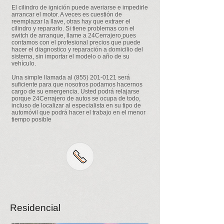
El cilindro de ignición puede averiarse e impedirle
arrancar el motor. A veces es cuestión de
reemplazar la llave, otras hay que extraer el
cilindro y repararlo. Si tiene problemas con el
switch de arranque, llame a
24Cerrajero
pues
contamos con el profesional precios que puede
hacer el diagnostico y reparación a domicilio del
sistema, sin importar el modelo o año de su
vehículo.
Una simple llamada al
(855) 201-0121
será
suficiente para que nosotros podamos hacernos
cargo de su emergencia. Usted podrá relajarse
porque 24Cerrajero de autos se ocupa de todo,
incluso de localizar al especialista en su tipo de
automóvil que podrá hacer el trabajo en el menor
tiempo posible
Residencial