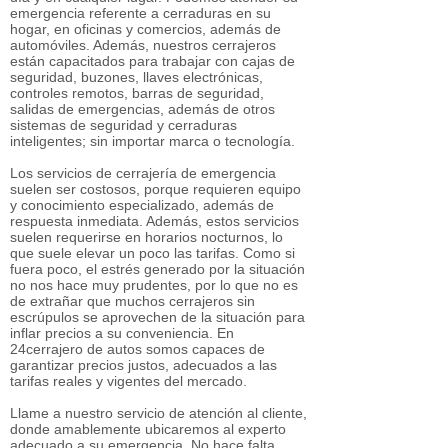
emergencia referente a cerraduras en su
hogar, en oficinas y comercios, además de
automóviles. Además, nuestros cerrajeros
están capacitados para trabajar con cajas de
seguridad, buzones, llaves electrónicas,
controles remotos, barras de seguridad,
salidas de emergencias, además de otros
sistemas de seguridad y cerraduras
inteligentes; sin importar marca o tecnología.
Los servicios de cerrajería de emergencia
suelen ser costosos, porque requieren equipo
y conocimiento especializado, además de
respuesta inmediata. Además, estos servicios
suelen requerirse en horarios nocturnos, lo
que suele elevar un poco las tarifas. Como si
fuera poco, el estrés generado por la situación
no nos hace muy prudentes, por lo que no es
de extrañar que muchos cerrajeros sin
escrúpulos se aprovechen de la situación para
inflar precios a su conveniencia. En
24cerrajero de autos somos capaces de
garantizar precios justos, adecuados a las
tarifas reales y vigentes del mercado.
Llame a nuestro servicio de atención al cliente,
donde amablemente ubicaremos al experto
adecuado a su emergencia. No hace falta