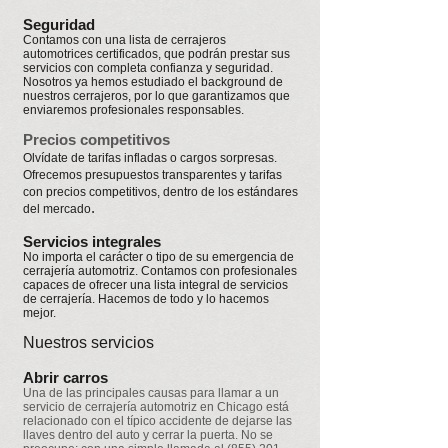
Seguridad
Contamos con una lista de cerrajeros
automotrices certificados, que podrán prestar sus
servicios con completa confianza y seguridad.
Nosotros ya hemos estudiado el background de
nuestros cerrajeros, por lo que garantizamos que
enviaremos profesionales responsables.
Precios competitivos
Olvídate de tarifas infladas o cargos sorpresas.
Ofrecemos presupuestos transparentes y tarifas
con precios competitivos, dentro de los estándares
.
del mercado
Servicios integrales
No importa el carácter o tipo de su emergencia de
cerrajería automotriz. Contamos con profesionales
capaces de ofrecer una lista integral de servicios
de cerrajería. Hacemos de todo y lo hacemos
mejor.
Nuestros servicios
Abrir carros
Una de las principales causas para llamar a un
servicio de cerrajería automotriz en Chicago está
relacionado con el típico accidente de dejarse las
llaves dentro del auto y cerrar la puerta. No se