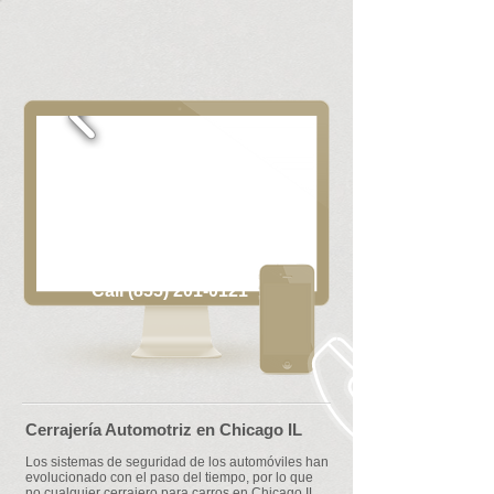
Call (855) 201-0121
Cerrajería Automotriz en Chicago IL
Los sistemas de seguridad de los automóviles han
evolucionado con el paso del tiempo, por lo que
no cualquier cerrajero para carros en Chicago IL