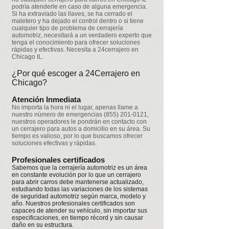
podría atenderle en caso de alguna emergencia.
Si ha extraviado las llaves, se ha cerrado el
maletero y ha dejado el control dentro o si tiene
cualquier tipo de problema de cerrajería
automotriz, necesitará a un verdadero experto que
tenga el conocimiento para ofrecer soluciones
rápidas y efectivas. Necesita a 24cerrajero en
Chicago IL.
¿Por qué escoger a 24Cerrajero en
Chicago?
Atención Inmediata
No importa la hora ni el lugar, apenas llame a
nuestro número de emergencias
(855) 201-0121
,
nuestros operadores le pondrán en contacto con
un cerrajero para autos a domicilio en su área. Su
tiempo es valioso, por lo que buscamos ofrecer
soluciones efectivas y rápidas.
Profesionales certificados
Sabemos que la cerrajería automotriz es un área
en constante evolución por lo que un cerrajero
para abrir carros debe mantenerse actualizado,
estudiando todas las variaciones de los sistemas
de seguridad automotriz según marca, modelo y
año. Nuestros profesionales certificados son
capaces de atender su vehículo, sin importar sus
especificaciones, en tiempo récord y sin causar
daño en su estructura.