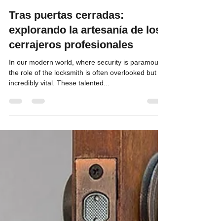
tipex365
Oct 21, 2024
3 min read
Tras puertas cerradas:
explorando la artesanía de los
cerrajeros profesionales
In our modern world, where security is paramount,
the role of the locksmith is often overlooked but
incredibly vital. These talented...